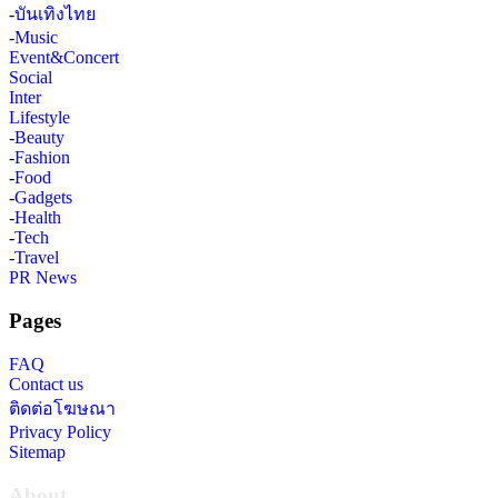
-
บันเทิงไทย
-
Music
Event&Concert
Social
Inter
Lifestyle
-
Beauty
-
Fashion
-
Food
-
Gadgets
-
Health
-
Tech
-
Travel
PR News
Pages
FAQ
Contact us
ติดต่อโฆษณา
Privacy Policy
Sitemap
About