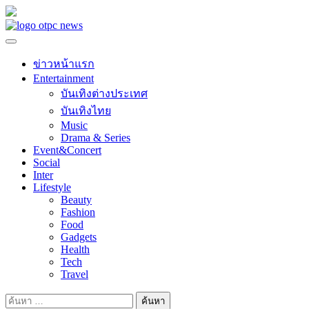
Skip
to
content
ข่าวหน้าแรก
Entertainment
บันเทิงต่างประเทศ
บันเทิงไทย
Music
Drama & Series
Event&Concert
Social
Inter
Lifestyle
Beauty
Fashion
Food
Gadgets
Health
Tech
Travel
ค้นหา