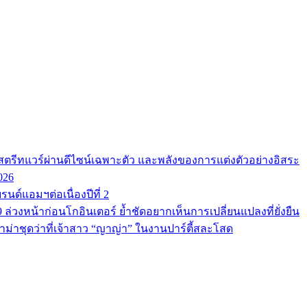
ตรีทแวร์ผ่านดีไซน์เฉพาะตัว และพลังของการแต่งตัวอย่างอิสระ
026
นด์แอมฯต่อเนื่องปีที่ 2
9 ล่วงหน้าก่อนโกอินเตอร์ ย้ำชัดอยากเห็นการเปลี่ยนแปลงที่ยั่งยืน
ม่าชุดว่าที่เจ้าสาว “ญาญ่า” ในงานปาร์ตี้สละโสด