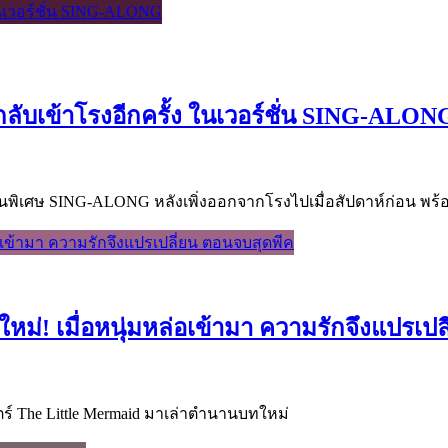
กลับเข้าโรงอีกครั้ง ในเวอร์ชั่น SING-ALON
์ชั่นพิเศษ SING-ALONG หลังเพิ่งออกจากโรงไปเมื่อสัปดาห์ก่อน พ
ใหม่! เมื่อหนุ่มหล่อเข้ามา ความรักจึงแปรเป
ร์ The Little Mermaid มาเล่าตำนานบทใหม่