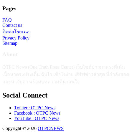
Pages
FAQ
Contact us
ติดต่อโฆษณา
Privacy Policy
Sitemap
About
OTPC News (One Truth Press Center) เว็บไซต์ข่าวมาแรงที่เน้น
เนื้อหาตรงประเด็น ฉับไว เข้าใจง่าย เสิร์ฟข่าวล่าสุด ที่กำลังฮอต
และน่าจับตา พร้อมบทความที่น่าสนใจ
Social Connect
Twitter : OTPC News
Facebook : OTPC News
YouTube : OTPC News
Copyright © 2026
OTPCNEWS