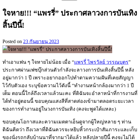
สำหรับ:
ใจหาย!!! “แพรรี่” ประกาศลาวงการบันเทิง
สิ้นปีนี้!
Posted on
23 กันยายน 2023
ทำเอาแฟน ๆ ใจหายไม่น้อย เมื่อ “
แพรรี่ ไพรวัลย์ วรรณบุตร
”
ประกาศผ่านเฟซบุ๊กส่วนตัวกำลังจะลาวงการบันเทิงสิ้นปีนี้ หลัง
อยู่มากว่า 1 ปี เพราะอยากออกไปทำตามความฝันที่เคยสัญญา
ไว้กับตัวเอง ระบุข้อความไว้ดังนี้ “ทำงานหน้ากล้องมากว่า 1 ปี
เต็ม ตอนนี้ใกล้ถึงเวลาแล้วนะคะ ที่ดิฉันจะอำลาหน้าที่การงานที่
ได้ทำอยู่ตอนนี้ ขอบคุณแสงสีที่สาดส่องเข้ามาตลอดระยะเวลา
ของการทำงานอยู่ในวงการบันเทิง (คงจะพูดได้แหละ)
ขอบคุณโอกาสและความเมตตาเอ็นดูจากผู้ใหญ่หลาย ๆ ท่าน
ดิฉันคิดว่า ถึงเวลาที่ดิฉันควรจะหยิบหิ้วกระเป๋าสัมภาระและเก็บ
ของนั่งรถกลับบ้านนาที่จากมาได้แล้ว หลังปลายปีนี้ คงจะไม่ได้