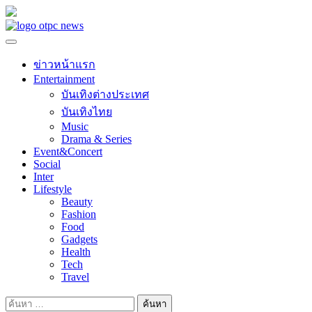
Skip
to
content
ข่าวหน้าแรก
Entertainment
บันเทิงต่างประเทศ
บันเทิงไทย
Music
Drama & Series
Event&Concert
Social
Inter
Lifestyle
Beauty
Fashion
Food
Gadgets
Health
Tech
Travel
ค้นหา