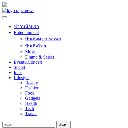
Skip
to
content
ข่าวหน้าแรก
Entertainment
บันเทิงต่างประเทศ
บันเทิงไทย
Music
Drama & Series
Event&Concert
Social
Inter
Lifestyle
Beauty
Fashion
Food
Gadgets
Health
Tech
Travel
ค้นหา