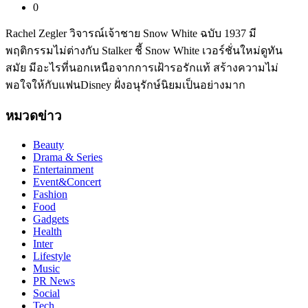
0
Rachel Zegler วิจารณ์เจ้าชาย Snow White ฉบับ 1937 มี
พฤติกรรมไม่ต่างกับ Stalker ชี้ Snow White เวอร์ชั่นใหม่ดูทัน
สมัย มีอะไรที่นอกเหนือจากการเฝ้ารอรักแท้ สร้างความไม่
พอใจให้กับแฟนDisney ฝั่งอนุรักษ์นิยมเป็นอย่างมาก
หมวดข่าว
Beauty
Drama & Series
Entertainment
Event&Concert
Fashion
Food
Gadgets
Health
Inter
Lifestyle
Music
PR News
Social
Tech