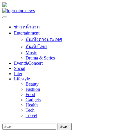
Skip
to
content
ข่าวหน้าแรก
Entertainment
บันเทิงต่างประเทศ
บันเทิงไทย
Music
Drama & Series
Event&Concert
Social
Inter
Lifestyle
Beauty
Fashion
Food
Gadgets
Health
Tech
Travel
ค้นหา