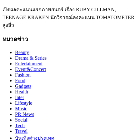
เปิดผลคะแนนแรกภาพยนตร์ เรื่อง RUBY GILLMAN,
TEENAGE KRAKEN นักวิจารณ์ลงคะแนน TOMATOMETER
สูงลิ่ว
หมวดข่าว
Beauty
Drama & Series
Entertainment
Event&Concert
Fashion
Food
Gadgets
Health
Inter
Lifestyle
Music
PR News
Social
Tech
Travel
บันเทิงต่างประเทศ