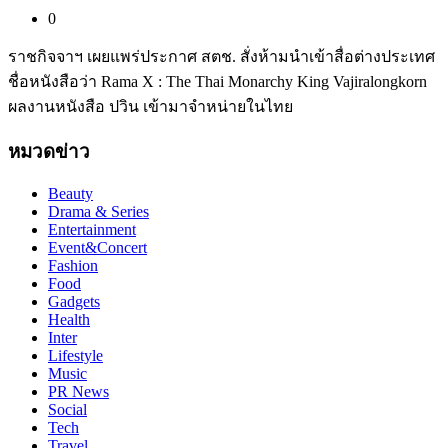
0
ราชกิจจาฯ เผยแพร่ประกาศ สตช. สั่งห้ามนำเข้าสื่อต่างประเทศ
ชื่อหนังสือว่า Rama X : The Thai Monarchy King Vajiralongkorn
ผลงานหนังสือ ปวิน เข้ามาจำหน่ายในไทย
หมวดข่าว
Beauty
Drama & Series
Entertainment
Event&Concert
Fashion
Food
Gadgets
Health
Inter
Lifestyle
Music
PR News
Social
Tech
Travel