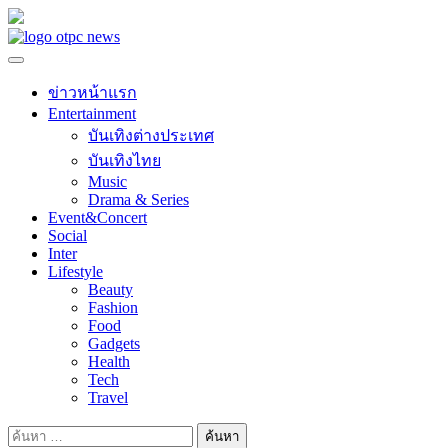
Skip
to
content
ข่าวหน้าแรก
Entertainment
บันเทิงต่างประเทศ
บันเทิงไทย
Music
Drama & Series
Event&Concert
Social
Inter
Lifestyle
Beauty
Fashion
Food
Gadgets
Health
Tech
Travel
ค้นหา