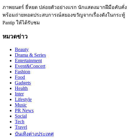
ภาพยนตร์ ธี่หยด ปล่อยตัวอย่างแรก นักแสดงมากฝีมือคับคั่ง
พร้อมถ่ายทอดประสบการณ์สยองขวัญจากเรื่องดังในกระทู้
Pantip ให้ได้รับชม
หมวดข่าว
Beauty
Drama & Series
Entertainment
Event&Concert
Fashion
Food
Gadgets
Health
Inter
Lifestyle
Music
PR News
Social
Tech
Travel
บันเทิงต่างประเทศ