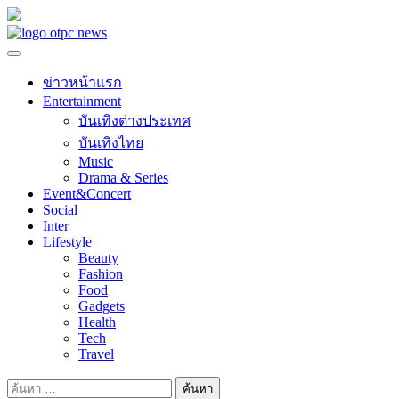
Skip
to
content
ข่าวหน้าแรก
Entertainment
บันเทิงต่างประเทศ
บันเทิงไทย
Music
Drama & Series
Event&Concert
Social
Inter
Lifestyle
Beauty
Fashion
Food
Gadgets
Health
Tech
Travel
ค้นหา