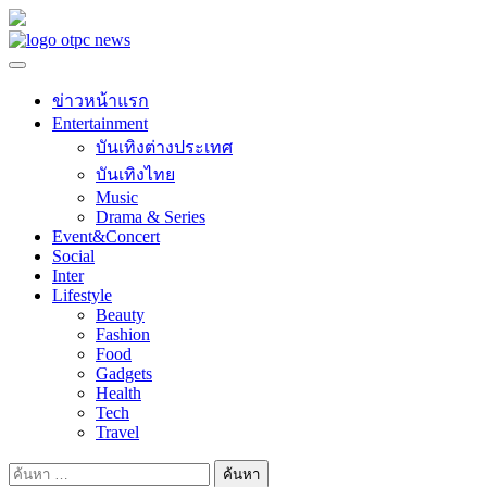
Skip
to
content
ข่าวหน้าแรก
Entertainment
บันเทิงต่างประเทศ
บันเทิงไทย
Music
Drama & Series
Event&Concert
Social
Inter
Lifestyle
Beauty
Fashion
Food
Gadgets
Health
Tech
Travel
ค้นหา