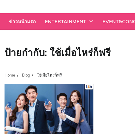
Skip
to
content
ข่าวหน้าแรก
ENTERTAINMENT
EVENT&CON
ป้ายกำกับ:
ใช้เมื่อไหร่ก็ฟรี
Home
Blog
ใช้เมื่อไหร่ก็ฟรี