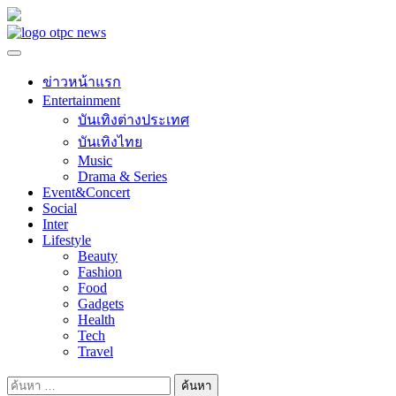
Skip
to
content
ข่าวหน้าแรก
Entertainment
บันเทิงต่างประเทศ
บันเทิงไทย
Music
Drama & Series
Event&Concert
Social
Inter
Lifestyle
Beauty
Fashion
Food
Gadgets
Health
Tech
Travel
ค้นหา