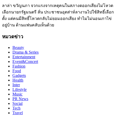
ลาล่า ขวัญนภา จวกแรงจากเหตุคนในสภางดออกเสียงไม่โหวต
เลือกนายกรัฐมนตรี ลั่น ประชาชนอุตส่าห์ลางานไปใช้สิทธิ์เลือก
ตั้ง แต่คนมีสิทธิ์โหวตกลับไม่ยอมออกเสียง ทำไมไม่นอนเกาไข่
อยู่บ้าน ด้านแฟนคลับเห็นด้วย
หมวดข่าว
Beauty
Drama & Series
Entertainment
Event&Concert
Fashion
Food
Gadgets
Health
Inter
Lifestyle
Music
PR News
Social
Tech
Travel