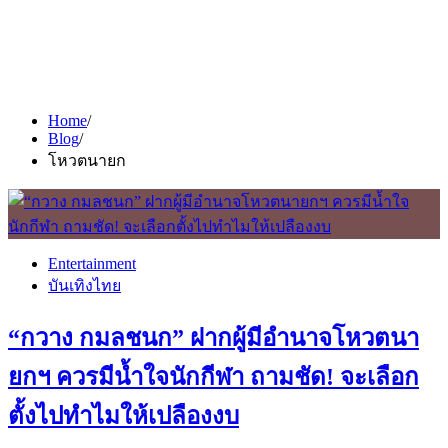
Home
Blog
โหวตนายก
Entertainment
บันเทิงไทย
“กวาง กมลชนก” ฝากผู้มีอำนาจโหวตนา
ยกฯ ควรมีน้ำใจนักกีฬา ถามชัด! จะเลือก
ตั้งไปทำไมให้เปลืองงบ