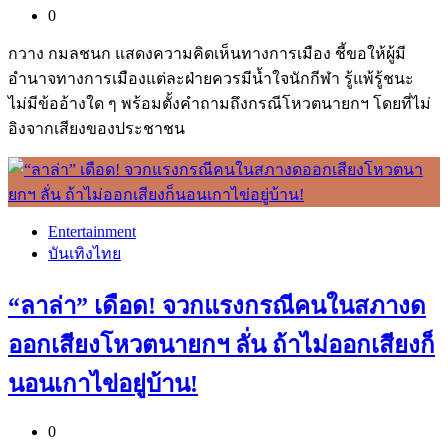
0
กวาง กมลชนก แสดงความคิดเห็นทางการเมือง ชี้ขอให้ผู้มี
อำนาจทางการเมืองแต่ละฝ่ายควรมีน้ำใจนักกีฬา รู้แพ้รู้ชนะ
ไม่มีข้ออ้างใด ๆ พร้อมตั้งคำถามถึงกรณีโหวตนายกฯ โดยที่ไม่
อิงจากเสียงของประชาชน
Entertainment
บันเทิงไทย
“ลาล่า” เดือด! จวกแรงกรณีคนในสภางด
ออกเสียงโหวตนายกฯ ลั่น ถ้าไม่ออกเสียงก็
นอนเกาไข่อยู่บ้าน!
0