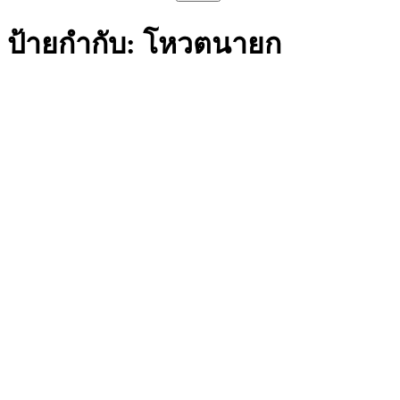
สำหรับ:
ป้ายกำกับ:
โหวตนายก