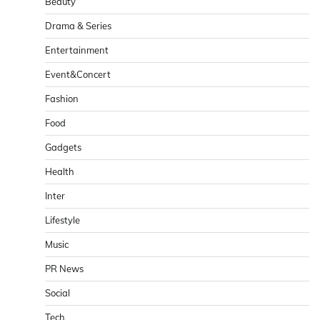
Beauty
Drama & Series
Entertainment
Event&Concert
Fashion
Food
Gadgets
Health
Inter
Lifestyle
Music
PR News
Social
Tech