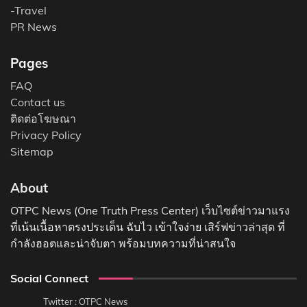
-
Travel
PR News
Pages
FAQ
Contact us
ติดต่อโฆษณา
Privacy Policy
Sitemap
About
OTPC News (One Truth Press Center) เว็บไซต์ข่าวมาแรง
ที่เน้นเนื้อหาตรงประเด็น ฉับไว เข้าใจง่าย เสิร์ฟข่าวล่าสุด ที่
กำลังฮอตและน่าจับตา พร้อมบทความที่น่าสนใจ
Social Connect
Twitter : OTPC News