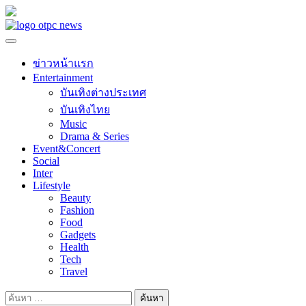
Skip
to
content
ข่าวหน้าแรก
Entertainment
บันเทิงต่างประเทศ
บันเทิงไทย
Music
Drama & Series
Event&Concert
Social
Inter
Lifestyle
Beauty
Fashion
Food
Gadgets
Health
Tech
Travel
ค้นหา