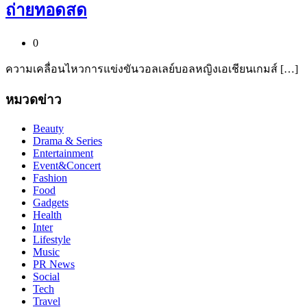
ถ่ายทอดสด
0
ความเคลื่อนไหวการแข่งขันวอลเลย์บอลหญิงเอเชียนเกมส์ […]
หมวดข่าว
Beauty
Drama & Series
Entertainment
Event&Concert
Fashion
Food
Gadgets
Health
Inter
Lifestyle
Music
PR News
Social
Tech
Travel