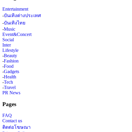
Entertainment
-
บันเทิงต่างประเทศ
-
บันเทิงไทย
-
Music
Event&Concert
Social
Inter
Lifestyle
-
Beauty
-
Fashion
-
Food
-
Gadgets
-
Health
-
Tech
-
Travel
PR News
Pages
FAQ
Contact us
ติดต่อโฆษณา