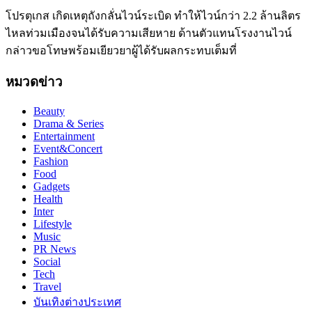
โปรตุเกส เกิดเหตุถังกลั่นไวน์ระเบิด ทำให้ไวน์กว่า 2.2 ล้านลิตร
ไหลท่วมเมืองจนได้รับความเสียหาย ด้านตัวแทนโรงงานไวน์
กล่าวขอโทษพร้อมเยียวยาผู้ได้รับผลกระทบเต็มที่
หมวดข่าว
Beauty
Drama & Series
Entertainment
Event&Concert
Fashion
Food
Gadgets
Health
Inter
Lifestyle
Music
PR News
Social
Tech
Travel
บันเทิงต่างประเทศ