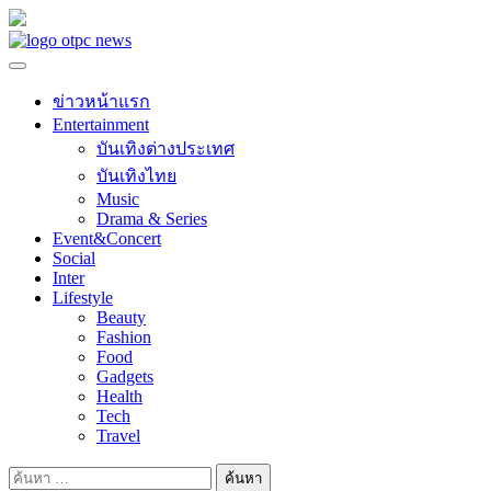
Skip
to
content
ข่าวหน้าแรก
Entertainment
บันเทิงต่างประเทศ
บันเทิงไทย
Music
Drama & Series
Event&Concert
Social
Inter
Lifestyle
Beauty
Fashion
Food
Gadgets
Health
Tech
Travel
ค้นหา