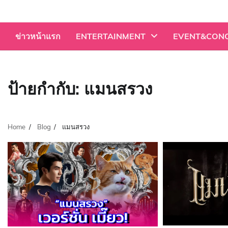
Skip
to
content
ข่าวหน้าแรก
ENTERTAINMENT
EVENT&CON
ป้ายกำกับ:
แมนสรวง
Home
Blog
แมนสรวง