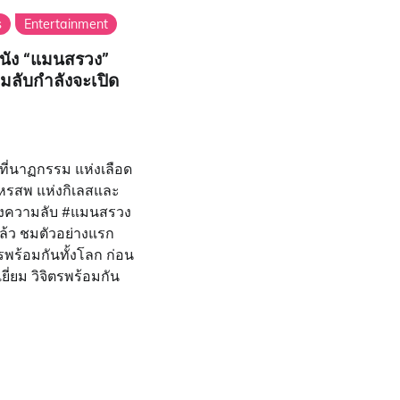
s
Entertainment
นัง “แมนสรวง”
มลับกำลังจะเปิด
ี่นาฏกรรม แห่งเลือด
มหรสพ แห่งกิเลสและ
่งความลับ #แมนสรวง
แล้ว ชมตัวอย่างแรก
พร้อมกันทั้งโลก ก่อน
ี่ยม วิจิตรพร้อมกัน