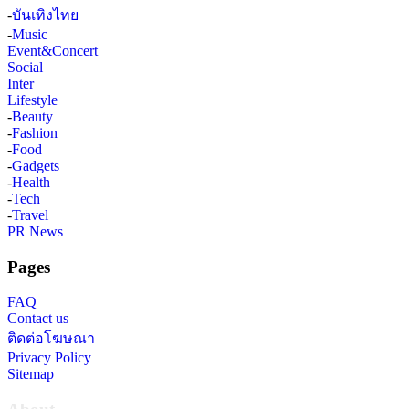
-
บันเทิงไทย
-
Music
Event&Concert
Social
Inter
Lifestyle
-
Beauty
-
Fashion
-
Food
-
Gadgets
-
Health
-
Tech
-
Travel
PR News
Pages
FAQ
Contact us
ติดต่อโฆษณา
Privacy Policy
Sitemap