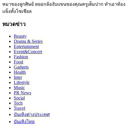
หมาของลูกศิษย์ หยอกล้องับแขนของคุณครูเต็มปาก ทำเอาท้อง
แข็งทั้งโซเชียล
หมวดข่าว
Beauty
Drama & Series
Entertainment
Event&Concert
Fashion
Food
Gadgets
Health
Inter
Lifestyle
Music
PR News
Social
Tech
Travel
บันเทิงต่างประเทศ
บันเทิงไทย