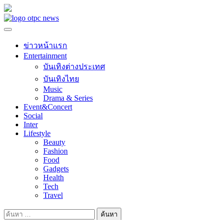
Skip
to
content
ข่าวหน้าแรก
Entertainment
บันเทิงต่างประเทศ
บันเทิงไทย
Music
Drama & Series
Event&Concert
Social
Inter
Lifestyle
Beauty
Fashion
Food
Gadgets
Health
Tech
Travel
ค้นหา