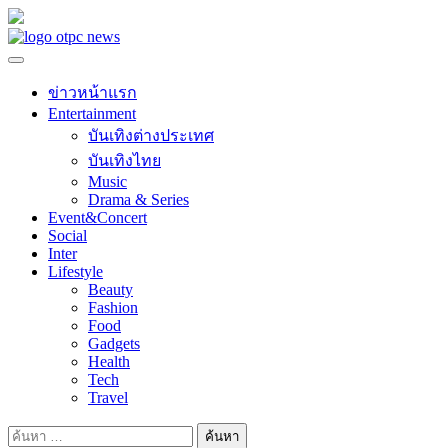
Skip
to
content
ข่าวหน้าแรก
Entertainment
บันเทิงต่างประเทศ
บันเทิงไทย
Music
Drama & Series
Event&Concert
Social
Inter
Lifestyle
Beauty
Fashion
Food
Gadgets
Health
Tech
Travel
ค้นหา