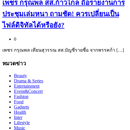
เพชร กรุณพล สส.ก้าวไกล ถือรายงานการ
ประชุมเล่มหนา ถามชัด! ควรเปลี่ยนเป็น
ไฟล์ดิจิทัลได้หรือยัง?
0
เพชร กรุณพล เทียนสุวรรณ สส.บัญชีรายชื่อ จากพรรคก้า […]
หมวดข่าว
Beauty
Drama & Series
Entertainment
Event&Concert
Fashion
Food
Gadgets
Health
Inter
Lifestyle
Music