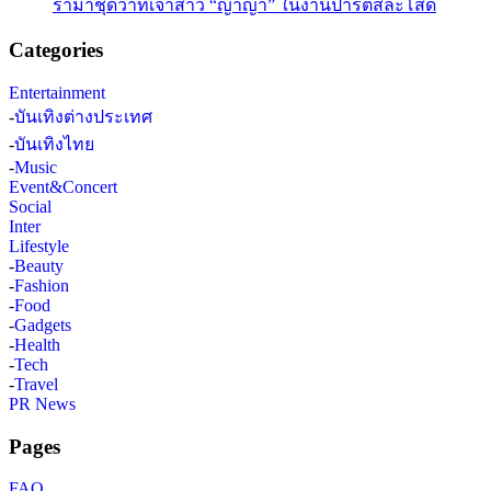
ราม่าชุดว่าที่เจ้าสาว “ญาญ่า” ในงานปาร์ตี้สละโสด
Categories
Entertainment
-
บันเทิงต่างประเทศ
-
บันเทิงไทย
-
Music
Event&Concert
Social
Inter
Lifestyle
-
Beauty
-
Fashion
-
Food
-
Gadgets
-
Health
-
Tech
-
Travel
PR News
Pages
FAQ