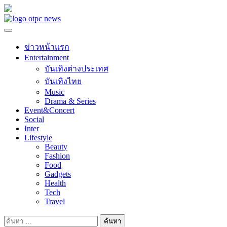
Skip
to
content
ข่าวหน้าแรก
Entertainment
บันเทิงต่างประเทศ
บันเทิงไทย
Music
Drama & Series
Event&Concert
Social
Inter
Lifestyle
Beauty
Fashion
Food
Gadgets
Health
Tech
Travel
ค้นหา