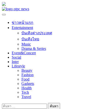
Skip
to
content
ข่าวหน้าแรก
Entertainment
บันเทิงต่างประเทศ
บันเทิงไทย
Music
Drama & Series
Event&Concert
Social
Inter
Lifestyle
Beauty
Fashion
Food
Gadgets
Health
Tech
Travel
ค้นหา