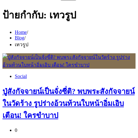
สำหรับ:
ป้ายกำกับ:
เทวรูป
Home
Blog
เทวรูป
Social
ปู่สังกัจจายน์เป็นจั่งซี่ติ? พบพระสังกัจจายน์
ในวัดร้าง รูปร่างอ้วนท้วนใบหน้าอิ่มเอิบ
เตือน! ใครขำบาป
0