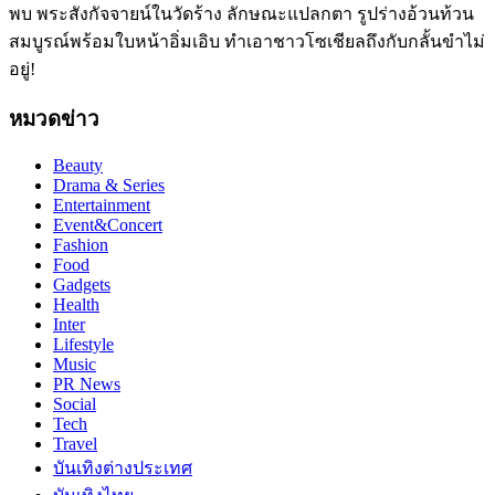
พบ พระสังกัจจายน์ในวัดร้าง ลักษณะแปลกตา รูปร่างอ้วนท้วน
สมบูรณ์พร้อมใบหน้าอิ่มเอิบ ทำเอาชาวโซเชียลถึงกับกลั้นขำไม่
อยู่!
หมวดข่าว
Beauty
Drama & Series
Entertainment
Event&Concert
Fashion
Food
Gadgets
Health
Inter
Lifestyle
Music
PR News
Social
Tech
Travel
บันเทิงต่างประเทศ