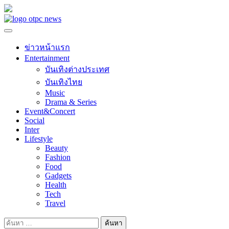
Skip
to
content
ข่าวหน้าแรก
Entertainment
บันเทิงต่างประเทศ
บันเทิงไทย
Music
Drama & Series
Event&Concert
Social
Inter
Lifestyle
Beauty
Fashion
Food
Gadgets
Health
Tech
Travel
ค้นหา