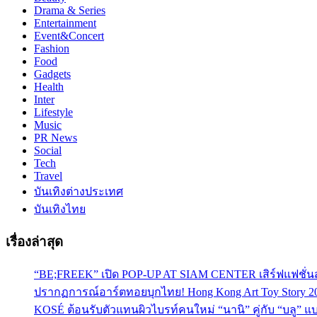
Drama & Series
Entertainment
Event&Concert
Fashion
Food
Gadgets
Health
Inter
Lifestyle
Music
PR News
Social
Tech
Travel
บันเทิงต่างประเทศ
บันเทิงไทย
เรื่องล่าสุด
“BE;FREEK” เปิด POP-UP AT SIAM CENTER เสิร์ฟแฟชั่นส
ปรากฏการณ์อาร์ตทอยบุกไทย! Hong Kong Art Toy Story 2
KOSÉ ต้อนรับตัวแทนผิวไบรท์คนใหม่ “นานิ” คู่กับ “บลู” แบร