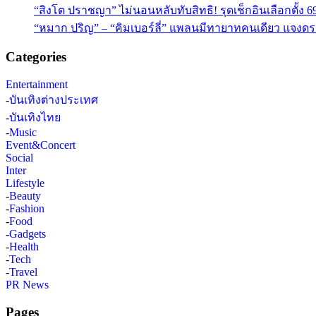
“สิงโต ปราชญา” ไม่นอนหลับทับสิทธิ! รุดเช็กอินเลือกตั้ง 6
“หมาก ปริญ” – “คิมเบอร์ลี่” แพลนมีทายาทคนเดียว แจงดรา
Categories
Entertainment
-
บันเทิงต่างประเทศ
-
บันเทิงไทย
-
Music
Event&Concert
Social
Inter
Lifestyle
-
Beauty
-
Fashion
-
Food
-
Gadgets
-
Health
-
Tech
-
Travel
PR News
Pages