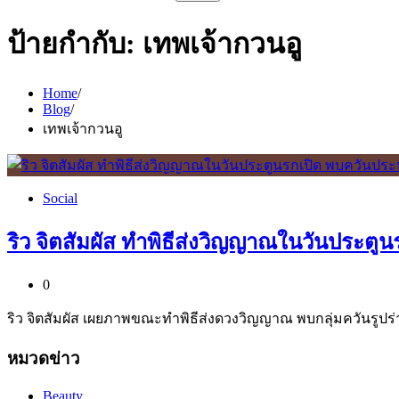
สำหรับ:
ป้ายกำกับ:
เทพเจ้ากวนอู
Home
Blog
เทพเจ้ากวนอู
Social
ริว จิตสัมผัส ทำพิธีส่งวิญญาณในวันประตูน
0
ริว จิตสัมผัส เผยภาพขณะทำพิธีส่งดวงวิญญาณ พบกลุ่มควันรูปร
หมวดข่าว
Beauty