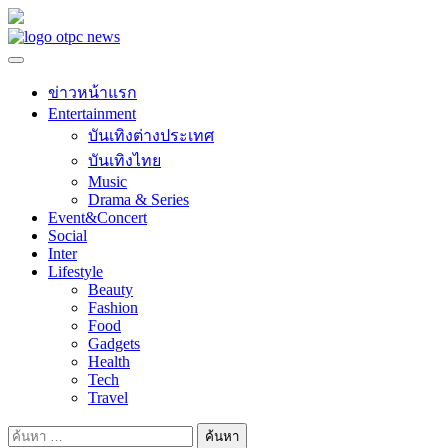
Skip
to
content
ข่าวหน้าแรก
Entertainment
บันเทิงต่างประเทศ
บันเทิงไทย
Music
Drama & Series
Event&Concert
Social
Inter
Lifestyle
Beauty
Fashion
Food
Gadgets
Health
Tech
Travel
ค้นหา