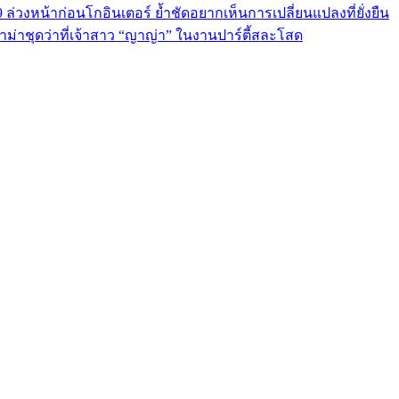
9 ล่วงหน้าก่อนโกอินเตอร์ ย้ำชัดอยากเห็นการเปลี่ยนแปลงที่ยั่งยืน
ม่าชุดว่าที่เจ้าสาว “ญาญ่า” ในงานปาร์ตี้สละโสด