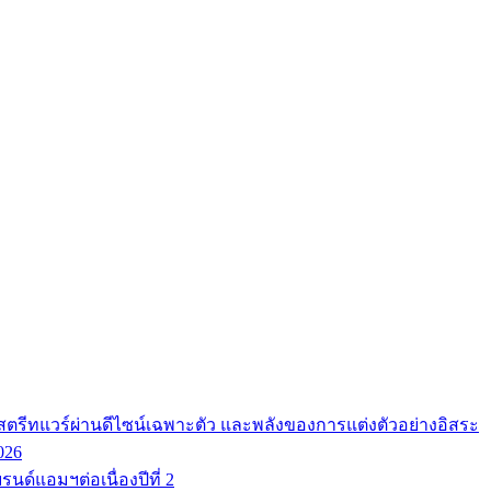
ตรีทแวร์ผ่านดีไซน์เฉพาะตัว และพลังของการแต่งตัวอย่างอิสระ
026
นด์แอมฯต่อเนื่องปีที่ 2