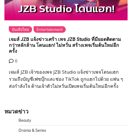
บันเทิงไทย
Entertainment
เจมส์ JZB แจ้งข่าวเศร้า เพจ JZB Studio ที่มียอดติดตาม
กว่าหลักล้าน โดนแฮก! ไม่หวั่น สร้างเพจเริ่มต้นใหม่อีก
ครั้ง
0
เจมส์ JZB เจ้าของเพจ JZB Studio แจ้งข่าวเพจโดนแฮก
รวมถึงบัญชีเฟซบุ๊กและช่อง TikTok ถูกแฮกไปด้วย แฟน ๆ
ส่งกำลังใจ ด้านเจ้าตัวไม่หวั่นเปิดเพจเริ่มต้นใหม่อีกครั้ง
หมวดข่าว
Beauty
Drama & Series