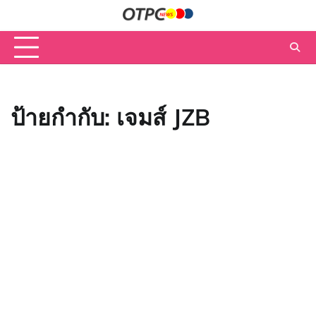
Skip
to
content
ป้ายกำกับ:
เจมส์ JZB