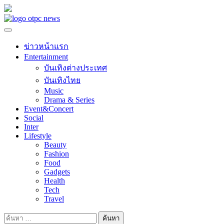
Skip
to
content
ข่าวหน้าแรก
Entertainment
บันเทิงต่างประเทศ
บันเทิงไทย
Music
Drama & Series
Event&Concert
Social
Inter
Lifestyle
Beauty
Fashion
Food
Gadgets
Health
Tech
Travel
ค้นหา