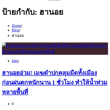
สำหรับ:
ป้ายกำกับ:
ฮานอย
Home
Blog
ฮานอย
Inter
ฮานอยอ่วม! เมฆดำปกคลุมมืดทั้งเมือง
ก่อนฝนตกหนักนาน 1 ชั่วโมง ทำให้น้ำท่วม
หลายพื้นที่
0