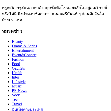
ครูเดวิด ครูสอนภาษาอังกฤษชื่อดัง ไขข้อสงสัยไปอยู่อเมริกา ดี
หรือไม่ดี ฟังคำตอบชัดเจนจากคนอเมริกันแท้ ๆ ก่อนตัดสินใจ
ย้ายประเทศ
หมวดข่าว
Beauty
Drama & Series
Entertainment
Event&Concert
Fashion
Food
Gadgets
Health
Inter
Lifestyle
Music
PR News
Social
Tech
Travel
บันเทิงต่างประเทศ