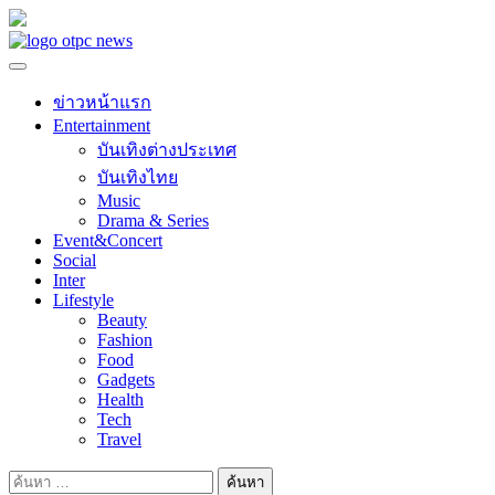
Skip
to
content
ข่าวหน้าแรก
Entertainment
บันเทิงต่างประเทศ
บันเทิงไทย
Music
Drama & Series
Event&Concert
Social
Inter
Lifestyle
Beauty
Fashion
Food
Gadgets
Health
Tech
Travel
ค้นหา