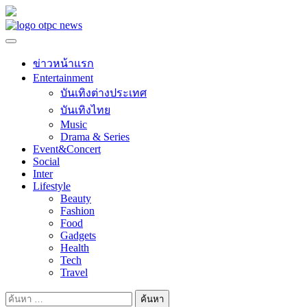
Skip
to
content
ข่าวหน้าแรก
Entertainment
บันเทิงต่างประเทศ
บันเทิงไทย
Music
Drama & Series
Event&Concert
Social
Inter
Lifestyle
Beauty
Fashion
Food
Gadgets
Health
Tech
Travel
ค้นหา