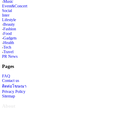
-
Music
Event&Concert
Social
Inter
Lifestyle
-
Beauty
-
Fashion
-
Food
-
Gadgets
-
Health
-
Tech
-
Travel
PR News
Pages
FAQ
Contact us
ติดต่อโฆษณา
Privacy Policy
Sitemap
About