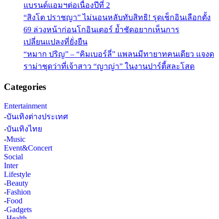
แบรนด์แอมฯต่อเนื่องปีที่ 2
“สิงโต ปราชญา” ไม่นอนหลับทับสิทธิ! รุดเช็กอินเลือกตั้ง
69 ล่วงหน้าก่อนโกอินเตอร์ ย้ำชัดอยากเห็นการ
เปลี่ยนแปลงที่ยั่งยืน
“หมาก ปริญ” – “คิมเบอร์ลี่” แพลนมีทายาทคนเดียว แจงด
ราม่าชุดว่าที่เจ้าสาว “ญาญ่า” ในงานปาร์ตี้สละโสด
Categories
Entertainment
-
บันเทิงต่างประเทศ
-
บันเทิงไทย
-
Music
Event&Concert
Social
Inter
Lifestyle
-
Beauty
-
Fashion
-
Food
-
Gadgets
-
Health