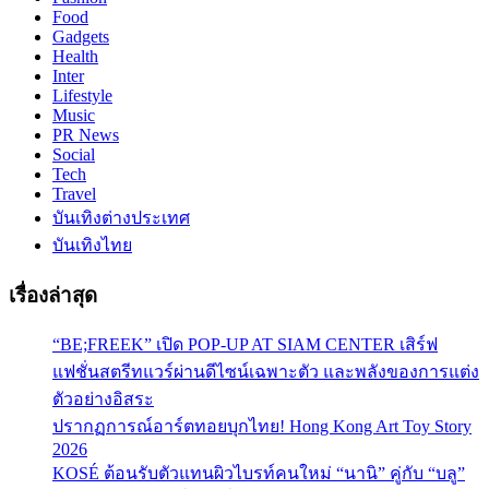
Food
Gadgets
Health
Inter
Lifestyle
Music
PR News
Social
Tech
Travel
บันเทิงต่างประเทศ
บันเทิงไทย
เรื่องล่าสุด
“BE;FREEK” เปิด POP-UP AT SIAM CENTER เสิร์ฟ
แฟชั่นสตรีทแวร์ผ่านดีไซน์เฉพาะตัว และพลังของการแต่ง
ตัวอย่างอิสระ
ปรากฏการณ์อาร์ตทอยบุกไทย! Hong Kong Art Toy Story
2026
KOSÉ ต้อนรับตัวแทนผิวไบรท์คนใหม่ “นานิ” คู่กับ “บลู”