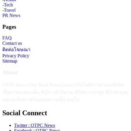
-
Tech
-
Travel
PR News
Pages
FAQ
Contact us
ติดต่อโฆษณา
Privacy Policy
Sitemap
About
OTPC News (One Truth Press Center) เว็บไซต์ข่าวมาแรงที่เน้น
เนื้อหาตรงประเด็น ฉับไว เข้าใจง่าย เสิร์ฟข่าวล่าสุด ที่กำลังฮอต
และน่าจับตา พร้อมบทความที่น่าสนใจ
Social Connect
Twitter : OTPC News
Facebook : OTPC News