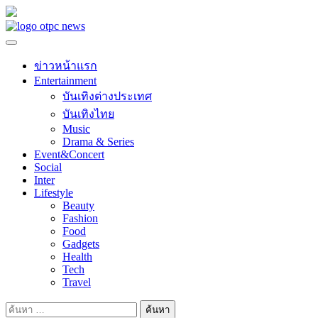
Skip
to
content
ข่าวหน้าแรก
Entertainment
บันเทิงต่างประเทศ
บันเทิงไทย
Music
Drama & Series
Event&Concert
Social
Inter
Lifestyle
Beauty
Fashion
Food
Gadgets
Health
Tech
Travel
ค้นหา