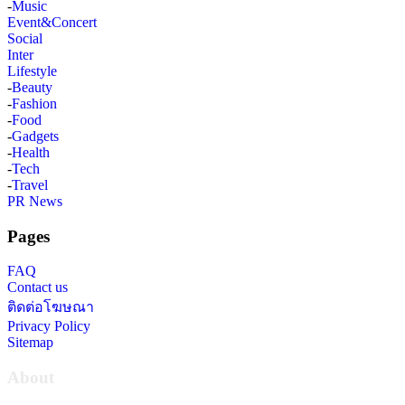
-
Music
Event&Concert
Social
Inter
Lifestyle
-
Beauty
-
Fashion
-
Food
-
Gadgets
-
Health
-
Tech
-
Travel
PR News
Pages
FAQ
Contact us
ติดต่อโฆษณา
Privacy Policy
Sitemap
About