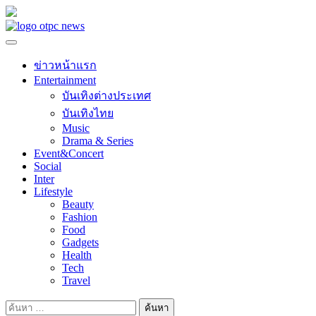
Skip
to
content
ข่าวหน้าแรก
Entertainment
บันเทิงต่างประเทศ
บันเทิงไทย
Music
Drama & Series
Event&Concert
Social
Inter
Lifestyle
Beauty
Fashion
Food
Gadgets
Health
Tech
Travel
ค้นหา