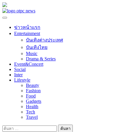
Skip
to
content
ข่าวหน้าแรก
Entertainment
บันเทิงต่างประเทศ
บันเทิงไทย
Music
Drama & Series
Event&Concert
Social
Inter
Lifestyle
Beauty
Fashion
Food
Gadgets
Health
Tech
Travel
ค้นหา