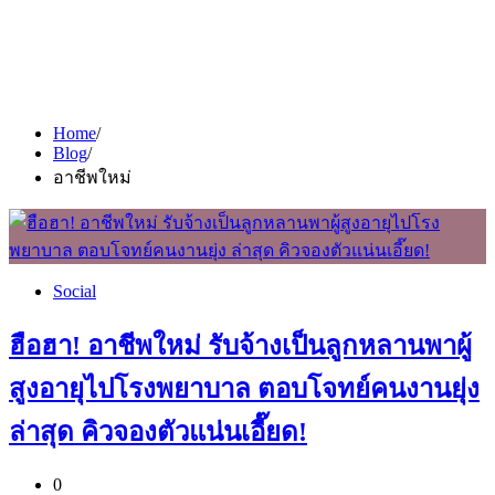
Home
Blog
อาชีพใหม่
Social
ฮือฮา! อาชีพใหม่ รับจ้างเป็นลูกหลานพาผู้
สูงอายุไปโรงพยาบาล ตอบโจทย์คนงานยุ่ง
ล่าสุด คิวจองตัวแน่นเอี๊ยด!
0