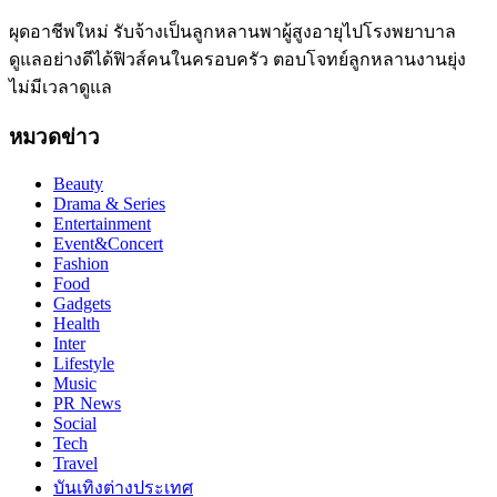
ผุดอาชีพใหม่ รับจ้างเป็นลูกหลานพาผู้สูงอายุไปโรงพยาบาล
ดูแลอย่างดีได้ฟิวส์คนในครอบครัว ตอบโจทย์ลูกหลานงานยุ่ง
ไม่มีเวลาดูแล
หมวดข่าว
Beauty
Drama & Series
Entertainment
Event&Concert
Fashion
Food
Gadgets
Health
Inter
Lifestyle
Music
PR News
Social
Tech
Travel
บันเทิงต่างประเทศ