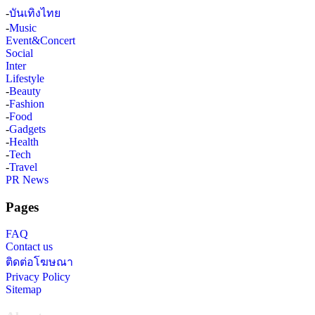
-
บันเทิงไทย
-
Music
Event&Concert
Social
Inter
Lifestyle
-
Beauty
-
Fashion
-
Food
-
Gadgets
-
Health
-
Tech
-
Travel
PR News
Pages
FAQ
Contact us
ติดต่อโฆษณา
Privacy Policy
Sitemap