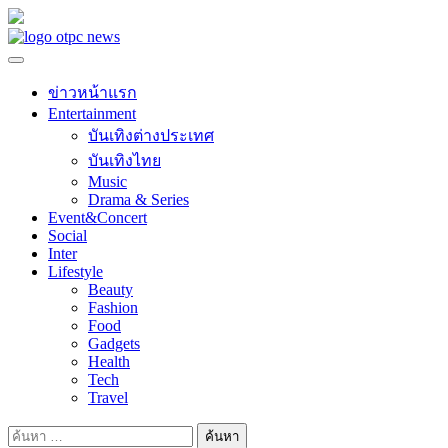
Skip
to
content
ข่าวหน้าแรก
Entertainment
บันเทิงต่างประเทศ
บันเทิงไทย
Music
Drama & Series
Event&Concert
Social
Inter
Lifestyle
Beauty
Fashion
Food
Gadgets
Health
Tech
Travel
ค้นหา