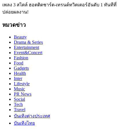
เพลง 3 สไตล์ ฮอตติดชาร์ต-เทรนด์ทวิตเตอร์อันดับ 1 ทันทีที่
ปล่อยผลงาน!
หมวดข่าว
Beauty
Drama & Series
Entertainment
Event&Concert
Fashion
Food
Gadgets
Health
Inter
Lifestyle
Music
PR News
Social
Tech
Travel
บันเทิงต่างประเทศ
บันเทิงไทย