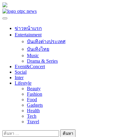
Skip
to
content
ข่าวหน้าแรก
Entertainment
บันเทิงต่างประเทศ
บันเทิงไทย
Music
Drama & Series
Event&Concert
Social
Inter
Lifestyle
Beauty
Fashion
Food
Gadgets
Health
Tech
Travel
ค้นหา