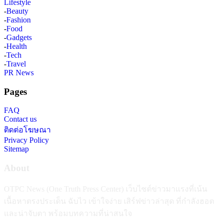
Lifestyle
-
Beauty
-
Fashion
-
Food
-
Gadgets
-
Health
-
Tech
-
Travel
PR News
Pages
FAQ
Contact us
ติดต่อโฆษณา
Privacy Policy
Sitemap
About
OTPC News (One Truth Press Center) เว็บไซต์ข่าวมาแรงที่เน้น
เนื้อหาตรงประเด็น ฉับไว เข้าใจง่าย เสิร์ฟข่าวล่าสุด ที่กำลังฮอต
และน่าจับตา พร้อมบทความที่น่าสนใจ