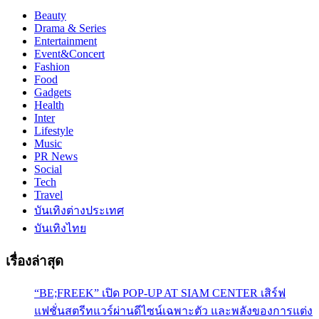
Beauty
Drama & Series
Entertainment
Event&Concert
Fashion
Food
Gadgets
Health
Inter
Lifestyle
Music
PR News
Social
Tech
Travel
บันเทิงต่างประเทศ
บันเทิงไทย
เรื่องล่าสุด
“BE;FREEK” เปิด POP-UP AT SIAM CENTER เสิร์ฟ
แฟชั่นสตรีทแวร์ผ่านดีไซน์เฉพาะตัว และพลังของการแต่ง