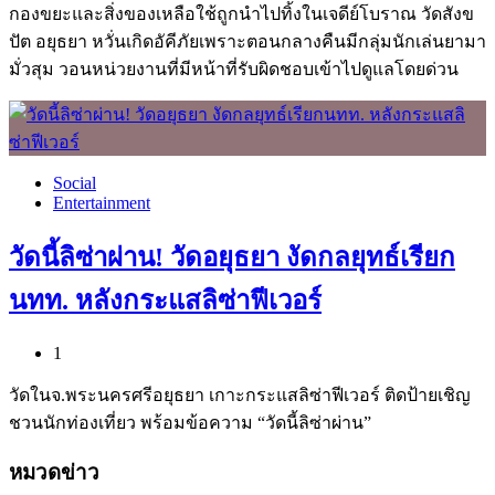
กองขยะและสิ่งของเหลือใช้ถูกนำไปทิ้งในเจดีย์โบราณ วัดสังข
ปัต อยุธยา หวั่นเกิดอัคีภัยเพราะตอนกลางคืนมีกลุ่มนักเล่นยามา
มั่วสุม วอนหน่วยงานที่มีหน้าที่รับผิดชอบเข้าไปดูแลโดยด่วน
Social
Entertainment
วัดนี้ลิซ่าผ่าน! วัดอยุธยา งัดกลยุทธ์เรียก
นทท. หลังกระแสลิซ่าฟีเวอร์
1
วัดในจ.พระนครศรีอยุธยา เกาะกระแสลิซ่าฟีเวอร์ ติดป้ายเชิญ
ชวนนักท่องเที่ยว พร้อมข้อความ “วัดนี้ลิซ่าผ่าน”
หมวดข่าว