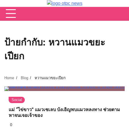
Skip
to
content
ป้ายกำกับ:
หวานแมวขยะ
เปียก
Home
Blog
หวานแมวขยะเปียก
Social
แม่ “ไข่ขาว” แมวเซเลบ บังเอิญพบแมวหลงทาง ช่วยตาม
หาจนเจอเจ้าของ
0