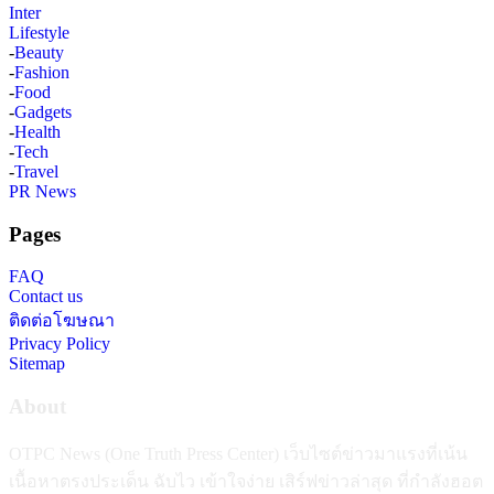
Inter
Lifestyle
-
Beauty
-
Fashion
-
Food
-
Gadgets
-
Health
-
Tech
-
Travel
PR News
Pages
FAQ
Contact us
ติดต่อโฆษณา
Privacy Policy
Sitemap
About
OTPC News (One Truth Press Center) เว็บไซต์ข่าวมาแรงที่เน้น
เนื้อหาตรงประเด็น ฉับไว เข้าใจง่าย เสิร์ฟข่าวล่าสุด ที่กำลังฮอต