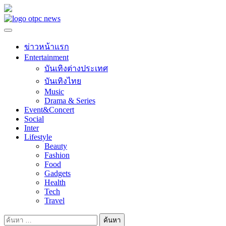
Skip
to
content
ข่าวหน้าแรก
Entertainment
บันเทิงต่างประเทศ
บันเทิงไทย
Music
Drama & Series
Event&Concert
Social
Inter
Lifestyle
Beauty
Fashion
Food
Gadgets
Health
Tech
Travel
ค้นหา