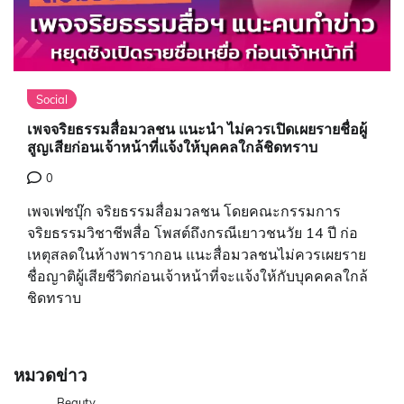
Social
เพจจริยธรรมสื่อมวลชน แนะนำ ไม่ควรเปิดเผยรายชื่อผู้
สูญเสียก่อนเจ้าหน้าที่แจ้งให้บุคคลใกล้ชิดทราบ
0
เพจเฟซบุ๊ก จริยธรรมสื่อมวลชน โดยคณะกรรมการ
จริยธรรมวิชาชีพสื่อ โพสต์ถึงกรณีเยาวชนวัย 14 ปี ก่อ
เหตุสลดในห้างพารากอน แนะสื่อมวลชนไม่ควรเผยราย
ชื่อญาติผู้เสียชีวิตก่อนเจ้าหน้าที่จะแจ้งให้กับบุคคคลใกล้
ชิดทราบ
หมวดข่าว
Beauty