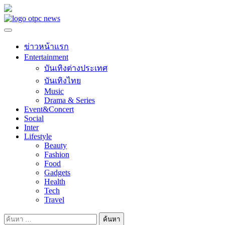
Skip
to
content
ข่าวหน้าแรก
Entertainment
บันเทิงต่างประเทศ
บันเทิงไทย
Music
Drama & Series
Event&Concert
Social
Inter
Lifestyle
Beauty
Fashion
Food
Gadgets
Health
Tech
Travel
ค้นหา