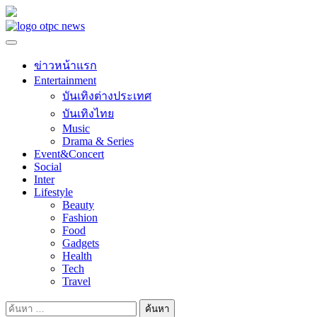
Skip
to
content
ข่าวหน้าแรก
Entertainment
บันเทิงต่างประเทศ
บันเทิงไทย
Music
Drama & Series
Event&Concert
Social
Inter
Lifestyle
Beauty
Fashion
Food
Gadgets
Health
Tech
Travel
ค้นหา