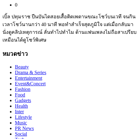
0
เบิ้ล ปทุมราช ปีนบันไดสอยเสื้อติดเพดานขณะโชว์บนเวที จนกิน
เวลาโชว์นานกว่า 40 นาที พอทำสำเร็จสุดภูมิใจ แต่เมื่อกลับมา
นั่งดูคลิปเหตุการณ์ ลั่นทำไปทำไม ด้านแฟนเพลงไม่ถือสาเปรียบ
เหมือนได้ดูโชว์พิเศษ
หมวดข่าว
Beauty
Drama & Series
Entertainment
Event&Concert
Fashion
Food
Gadgets
Health
Inter
Lifestyle
Music
PR News
Social