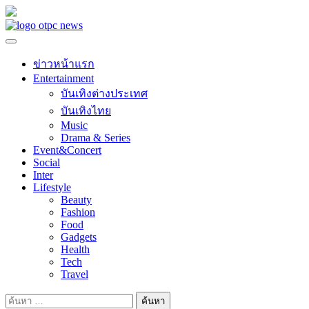
Skip
to
content
ข่าวหน้าแรก
Entertainment
บันเทิงต่างประเทศ
บันเทิงไทย
Music
Drama & Series
Event&Concert
Social
Inter
Lifestyle
Beauty
Fashion
Food
Gadgets
Health
Tech
Travel
ค้นหา