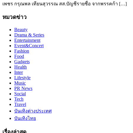
เพชร กรุณพล เทียนสุวรรณ สส.บัญชีรายชื่อ จากพรรคก้า […]
หมวดข่าว
Beauty
Drama & Series
Entertainment
Event&Concert
Fashion
Food
Gadgets
Health
Inter
Lifestyle
Music
PR News
Social
Tech
Travel
บันเทิงต่างประเทศ
บันเทิงไทย
เรื่องล่าสุด