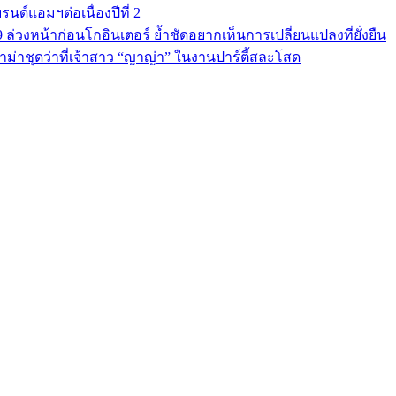
นด์แอมฯต่อเนื่องปีที่ 2
9 ล่วงหน้าก่อนโกอินเตอร์ ย้ำชัดอยากเห็นการเปลี่ยนแปลงที่ยั่งยืน
ม่าชุดว่าที่เจ้าสาว “ญาญ่า” ในงานปาร์ตี้สละโสด