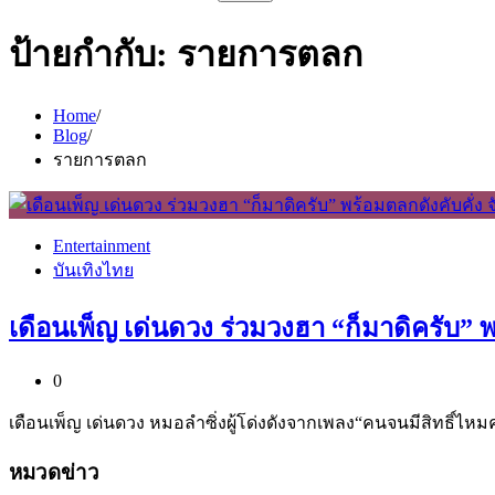
สำหรับ:
ป้ายกำกับ:
รายการตลก
Home
Blog
รายการตลก
Entertainment
บันเทิงไทย
เดือนเพ็ญ เด่นดวง ร่วมวงฮา “ก็มาดิครับ” พ
0
เดือนเพ็ญ เด่นดวง หมอลำซิ่งผู้โด่งดังจากเพลง“คนจนมีสิทธิ์ไห
หมวดข่าว