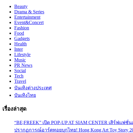
Beauty
Drama & Series
Entertainment
Event&Concert
Fashion
Food
Gadgets
Health
Inter
Lifestyle
Music
PR News
Social
Tech
Travel
บันเทิงต่างประเทศ
บันเทิงไทย
เรื่องล่าสุด
“BE;FREEK” เปิด POP-UP AT SIAM CENTER เสิร์ฟแฟชั่นส
ปรากฏการณ์อาร์ตทอยบุกไทย! Hong Kong Art Toy Story 2