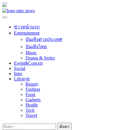
Skip
to
content
ข่าวหน้าแรก
Entertainment
บันเทิงต่างประเทศ
บันเทิงไทย
Music
Drama & Series
Event&Concert
Social
Inter
Lifestyle
Beauty
Fashion
Food
Gadgets
Health
Tech
Travel
ค้นหา