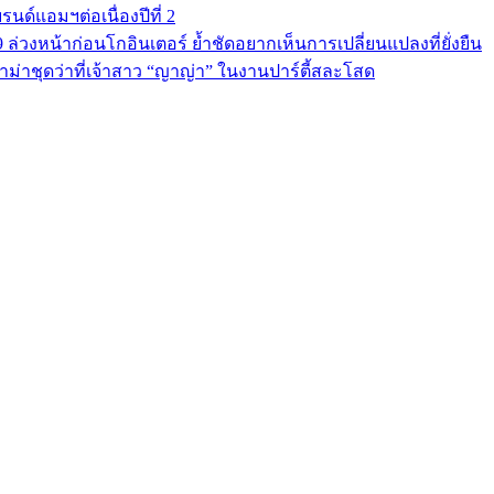
นด์แอมฯต่อเนื่องปีที่ 2
9 ล่วงหน้าก่อนโกอินเตอร์ ย้ำชัดอยากเห็นการเปลี่ยนแปลงที่ยั่งยืน
ม่าชุดว่าที่เจ้าสาว “ญาญ่า” ในงานปาร์ตี้สละโสด