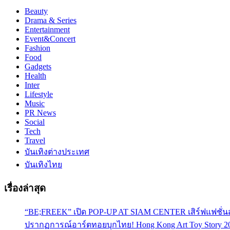
Beauty
Drama & Series
Entertainment
Event&Concert
Fashion
Food
Gadgets
Health
Inter
Lifestyle
Music
PR News
Social
Tech
Travel
บันเทิงต่างประเทศ
บันเทิงไทย
เรื่องล่าสุด
“BE;FREEK” เปิด POP-UP AT SIAM CENTER เสิร์ฟแฟชั่นส
ปรากฏการณ์อาร์ตทอยบุกไทย! Hong Kong Art Toy Story 2