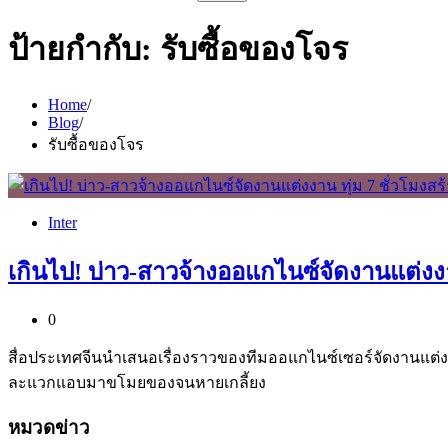
สำหรับ:
ป้ายกำกับ:
รับซื้อของโจร
Home
Blog
รับซื้อของโจร
Inter
เกินไป! บ่าว-สาวจ้างออแกไนซ์จัดงานแต่งงา
0
สื่อประเทศจีนนำเสนอเรื่องราวของทีมออแกไนซ์เซอร์จัดงานแต่ง ท
ละแวกแอบมาขโมยของจนหายเกลี้ยง
หมวดข่าว