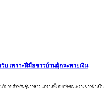
วับ เพราะฝีมือชาวบ้านผู้กระหายเงิน
เป็นวิมานสำหรับคู่บ่าวสาว แต่งานทั้งหมดพังยับเพราะชาวบ้านใน