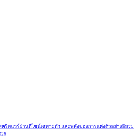
ตรีทแวร์ผ่านดีไซน์เฉพาะตัว และพลังของการแต่งตัวอย่างอิสระ
026