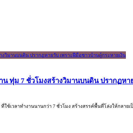
น ทุ่ม 7 ชั่วโมงสร้างวิมานบนดิน ปรากฏหาย
ี่ใช้เวลาทำงานนานกว่า 7 ชั่วโมง สร้างสรรค์พื้นที่โล่งให้กลาย