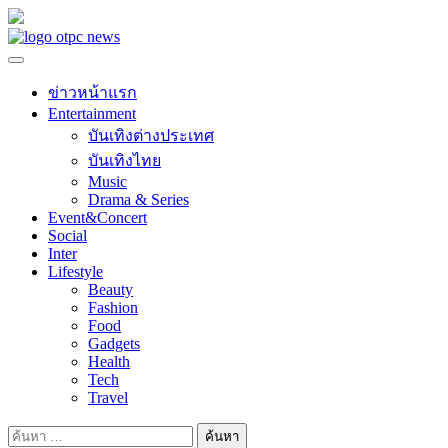
Skip
to
content
ข่าวหน้าแรก
Entertainment
บันเทิงต่างประเทศ
บันเทิงไทย
Music
Drama & Series
Event&Concert
Social
Inter
Lifestyle
Beauty
Fashion
Food
Gadgets
Health
Tech
Travel
ค้นหา