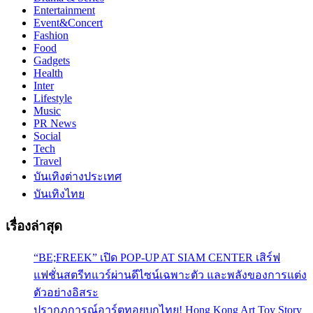
Entertainment
Event&Concert
Fashion
Food
Gadgets
Health
Inter
Lifestyle
Music
PR News
Social
Tech
Travel
บันเทิงต่างประเทศ
บันเทิงไทย
เรื่องล่าสุด
“BE;FREEK” เปิด POP-UP AT SIAM CENTER เสิร์ฟ
แฟชั่นสตรีทแวร์ผ่านดีไซน์เฉพาะตัว และพลังของการแต่ง
ตัวอย่างอิสระ
ปรากฏการณ์อาร์ตทอยบุกไทย! Hong Kong Art Toy Story