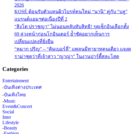
2026
KOSÉ ต้อนรับตัวแทนผิวไบรท์คนใหม่ “นานิ” คู่กับ “บลู”
แบรนด์แอมฯต่อเนื่องปีที่ 2
“สิงโต ปราชญา” ไม่นอนหลับทับสิทธิ! รุดเช็กอินเลือกตั้ง
69 ล่วงหน้าก่อนโกอินเตอร์ ย้ำชัดอยากเห็นการ
เปลี่ยนแปลงที่ยั่งยืน
“หมาก ปริญ” – “คิมเบอร์ลี่” แพลนมีทายาทคนเดียว แจงด
ราม่าชุดว่าที่เจ้าสาว “ญาญ่า” ในงานปาร์ตี้สละโสด
Categories
Entertainment
-
บันเทิงต่างประเทศ
-
บันเทิงไทย
-
Music
Event&Concert
Social
Inter
Lifestyle
-
Beauty
-
Fashion