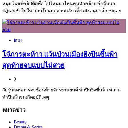
หนุ่มโพสต์คลิปตัดพ้อ ไปไหนมาไหนคนทักคล้าย กำนันนก
ปฏิเสธชัดไม่ใช่ ก่อนโยนมุกสวนกลับ เดี๋ยวสั่งคนมาเก็บซะเลย
Inter
โจ๋ภารตะห้าว แว้นป่วนเมืองยิงปืนขึ้นฟ้า
สุดท้ายจบแบบไม่สวย
0
วัยรุ่นแดนภารตะซ้อนท้ายจักรยานยนต์ ชักปืนยิงขึ้นฟ้า พลาด
ทำปืนลั่นจนเกิดอุบัติเหตุ
หมวดข่าว
Beauty
Drama & Series