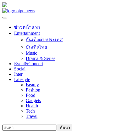
Skip
to
content
ข่าวหน้าแรก
Entertainment
บันเทิงต่างประเทศ
บันเทิงไทย
Music
Drama & Series
Event&Concert
Social
Inter
Lifestyle
Beauty
Fashion
Food
Gadgets
Health
Tech
Travel
ค้นหา