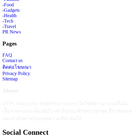
-
Food
-
Gadgets
-
Health
-
Tech
-
Travel
PR News
Pages
FAQ
Contact us
ติดต่อโฆษณา
Privacy Policy
Sitemap
About
OTPC News (One Truth Press Center) เว็บไซต์ข่าวมาแรงที่เน้น
เนื้อหาตรงประเด็น ฉับไว เข้าใจง่าย เสิร์ฟข่าวล่าสุด ที่กำลังฮอต
และน่าจับตา พร้อมบทความที่น่าสนใจ
Social Connect