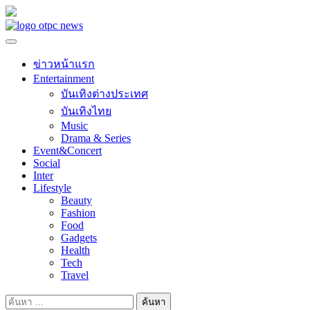
Skip
to
content
ข่าวหน้าแรก
Entertainment
บันเทิงต่างประเทศ
บันเทิงไทย
Music
Drama & Series
Event&Concert
Social
Inter
Lifestyle
Beauty
Fashion
Food
Gadgets
Health
Tech
Travel
ค้นหา