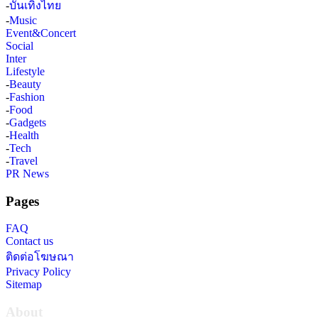
-
บันเทิงไทย
-
Music
Event&Concert
Social
Inter
Lifestyle
-
Beauty
-
Fashion
-
Food
-
Gadgets
-
Health
-
Tech
-
Travel
PR News
Pages
FAQ
Contact us
ติดต่อโฆษณา
Privacy Policy
Sitemap
About