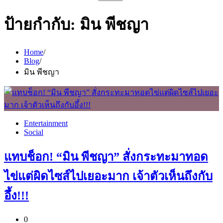
สำหรับ:
ป้ายกำกับ:
มิน พีชญา
Home
Blog
มิน พีชญา
Entertainment
Social
แทบช็อก! “มิน พีชญา” สั่งกระทะมาทอด
ไข่แต่ผิดไซส์ไปเยอะมาก เจ้าตัวเห็นถึงกับ
อึ้ง!!!
0