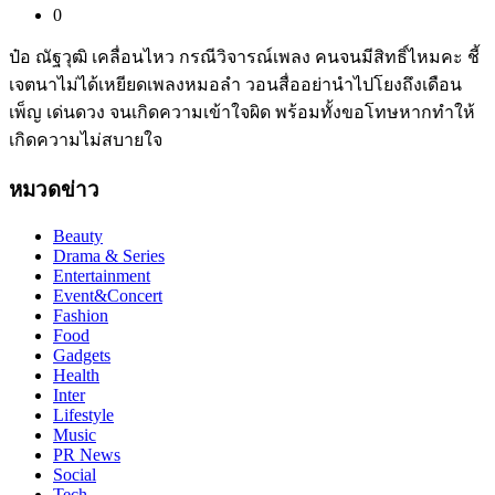
0
ป๋อ ณัฐวุฒิ เคลื่อนไหว กรณีวิจารณ์เพลง คนจนมีสิทธิ์ไหมคะ ชี้
เจตนาไม่ได้เหยียดเพลงหมอลำ วอนสื่ออย่านำไปโยงถึงเดือน
เพ็ญ เด่นดวง จนเกิดความเข้าใจผิด พร้อมทั้งขอโทษหากทำให้
เกิดความไม่สบายใจ
หมวดข่าว
Beauty
Drama & Series
Entertainment
Event&Concert
Fashion
Food
Gadgets
Health
Inter
Lifestyle
Music
PR News
Social
Tech