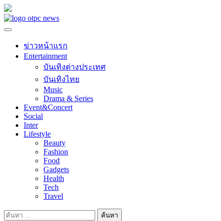
Skip
to
content
ข่าวหน้าแรก
Entertainment
บันเทิงต่างประเทศ
บันเทิงไทย
Music
Drama & Series
Event&Concert
Social
Inter
Lifestyle
Beauty
Fashion
Food
Gadgets
Health
Tech
Travel
ค้นหา