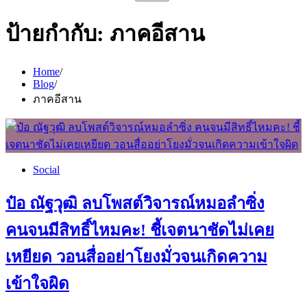
สำหรับ:
ป้ายกำกับ:
ภาคอีสาน
Home
Blog
ภาคอีสาน
Social
ป๋อ ณัฐวุฒิ ลบโพสต์วิจารณ์หมอลำซิ่ง
คนจนมีสิทธิ์ไหมคะ! ชี้เจตนาชัดไม่เคย
เหยียด วอนสื่ออย่าโยงมั่วจนเกิดความ
เข้าใจผิด