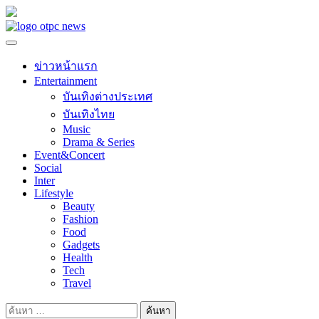
Skip
to
content
ข่าวหน้าแรก
Entertainment
บันเทิงต่างประเทศ
บันเทิงไทย
Music
Drama & Series
Event&Concert
Social
Inter
Lifestyle
Beauty
Fashion
Food
Gadgets
Health
Tech
Travel
ค้นหา