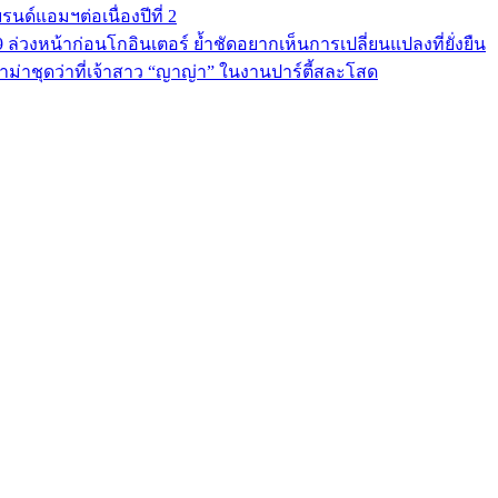
นด์แอมฯต่อเนื่องปีที่ 2
9 ล่วงหน้าก่อนโกอินเตอร์ ย้ำชัดอยากเห็นการเปลี่ยนแปลงที่ยั่งยืน
ม่าชุดว่าที่เจ้าสาว “ญาญ่า” ในงานปาร์ตี้สละโสด