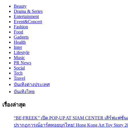
Beauty
Drama & Series
Entertainment
Event&Concert
Fashion
Food
Gadgets
Health
Inter
Lifestyle
Music
PR News
Social
Tech
Travel
บันเทิงต่างประเทศ
บันเทิงไทย
เรื่องล่าสุด
“BE;FREEK” เปิด POP-UP AT SIAM CENTER เสิร์ฟแฟชั่นส
ปรากฏการณ์อาร์ตทอยบุกไทย! Hong Kong Art Toy Story 2