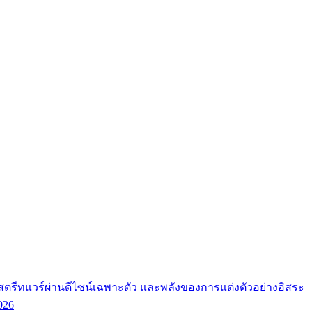
ตรีทแวร์ผ่านดีไซน์เฉพาะตัว และพลังของการแต่งตัวอย่างอิสระ
026