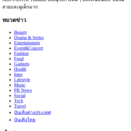
สวยและดูเด็กมาก
หมวดข่าว
Beauty
Drama & Series
Entertainment
Event&Concert
Fashion
Food
Gadgets
Health
Inter
Lifestyle
Music
PR News
Social
Tech
Travel
บันเทิงต่างประเทศ
บันเทิงไทย