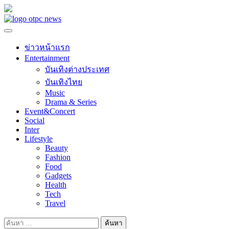
Skip
to
content
ข่าวหน้าแรก
Entertainment
บันเทิงต่างประเทศ
บันเทิงไทย
Music
Drama & Series
Event&Concert
Social
Inter
Lifestyle
Beauty
Fashion
Food
Gadgets
Health
Tech
Travel
ค้นหา