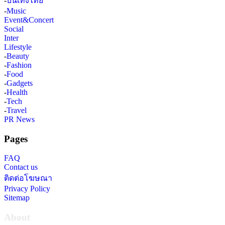
-
บันเทิงไทย
-
Music
Event&Concert
Social
Inter
Lifestyle
-
Beauty
-
Fashion
-
Food
-
Gadgets
-
Health
-
Tech
-
Travel
PR News
Pages
FAQ
Contact us
ติดต่อโฆษณา
Privacy Policy
Sitemap
About