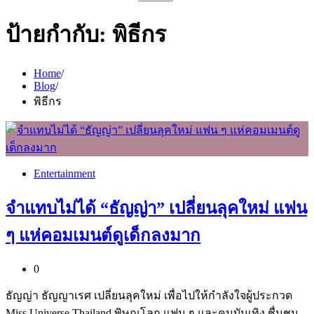
สำหรับ:
ป้ายกำกับ:
พิธีกร
Home
Blog
พิธีกร
Entertainment
จำแทบไม่ได้ “ธัญญ่า” เปลี่ยนลุคใหม่ แฟน
ๆ แห่คอมเมนต์ดูเด็กลงมาก
0
ธัญญ่า ธัญญาเรศ เปลี่ยนลุคใหม่ เพื่อไปให้กำลังใจผู้ประกวด
Miss Universe Thailand พิษณุโลก แฟน ๆ และคนบันเทิง ชื่นชม