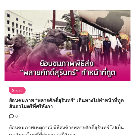
Social
ย้อนชมภาพ “พลายศักดิ์สุรินทร์” เดินทางไปทำหน้าที่ทูต
สันถวไมตรีที่ศรีลังกา
0
ย้อนชมภาพเหตุกาณ์ พิธีส่งช้างพลายศักดิ์สุรินทร์ ไปเป็น
ทูตสันถวไมตรีที่ประเทศศรีลังกา