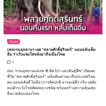
Social
เพจกรมอุทยานฯ เผย “พลายศักดิ์สุรินทร์” นอนหลับเต็ม
อิ่ม ร่าเริงแจ่มใสหลังมาถึงเมืองไทย
1
เพจ “กรมอุทยานแห่งชาติ สัตว์ป่า และพันธุ์พืช” เปิดเผย
ชีวิต “พลายศักดิ์สุรินทร์” หลังเดินทางมาถึงประเทศไทย
พบ นอนหลับดี ไม่มีอาการผิดปกติ อารมณ์ดีร่าเริง แต่ยัง
คงเฝ้าระวังโรคติดต่อบางชนิด พร้อมสร้างความคุ้นเคย
สิ่งแวดล้อมของไทย