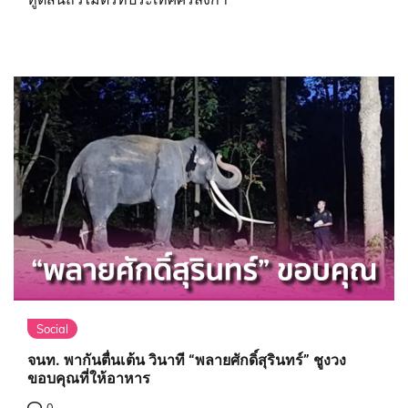
Social
จนท. พากันตื่นเต้น วินาที “พลายศักดิ์สุรินทร์” ชูงวง
ขอบคุณที่ให้อาหาร