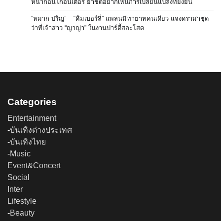
หน้าก่อนโกอินเตอร์ ย้ำชัดอยากเห็นการเปลี่ยนแปลงที่ยั่งยืน
“หมาก ปริญ” – “คิมเบอร์ลี่” แพลนมีทายาทคนเดียว แจงดราม่าชุด
ว่าที่เจ้าสาว “ญาญ่า” ในงานปาร์ตี้สละโสด
Categories
Entertainment
-
บันเทิงต่างประเทศ
-
บันเทิงไทย
-
Music
Event&Concert
Social
Inter
Lifestyle
-
Beauty