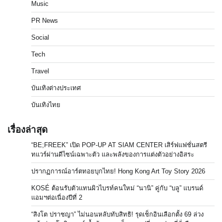
Music
PR News
Social
Tech
Travel
บันเทิงต่างประเทศ
บันเทิงไทย
เรื่องล่าสุด
“BE;FREEK” เปิด POP-UP AT SIAM CENTER เสิร์ฟแฟชั่นสตรี
ทแวร์ผ่านดีไซน์เฉพาะตัว และพลังของการแต่งตัวอย่างอิสระ
ปรากฏการณ์อาร์ตทอยบุกไทย! Hong Kong Art Toy Story 2026
KOSÉ ต้อนรับตัวแทนผิวไบรท์คนใหม่ “นานิ” คู่กับ “บลู” แบรนด์
แอมฯต่อเนื่องปีที่ 2
“สิงโต ปราชญา” ไม่นอนหลับทับสิทธิ! รุดเช็กอินเลือกตั้ง 69 ล่วง