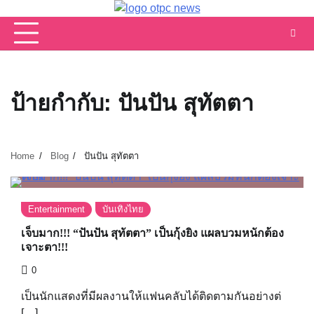
Skip
to
content
ป้ายกำกับ:
ปันปัน สุทัตตา
Home
Blog
ปันปัน สุทัตตา
Entertainment
บันเทิงไทย
เจ็บมาก!!! “ปันปัน สุทัตตา” เป็นกุ้งยิง แผลบวมหนักต้อง
เจาะตา!!!
0
เป็นนักแสดงที่มีผลงานให้แฟนคลับได้ติดตามกันอย่างต่
[…]