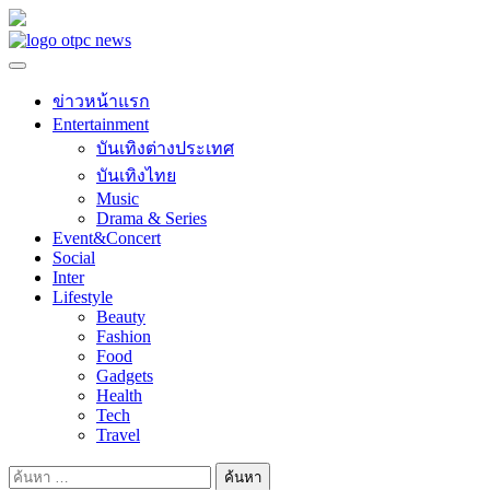
Skip
to
content
ข่าวหน้าแรก
Entertainment
บันเทิงต่างประเทศ
บันเทิงไทย
Music
Drama & Series
Event&Concert
Social
Inter
Lifestyle
Beauty
Fashion
Food
Gadgets
Health
Tech
Travel
ค้นหา