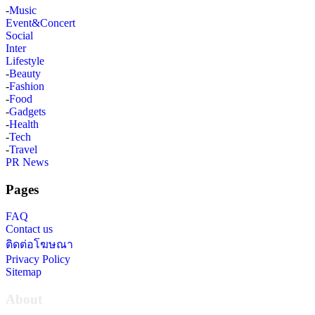
-
Music
Event&Concert
Social
Inter
Lifestyle
-
Beauty
-
Fashion
-
Food
-
Gadgets
-
Health
-
Tech
-
Travel
PR News
Pages
FAQ
Contact us
ติดต่อโฆษณา
Privacy Policy
Sitemap
About