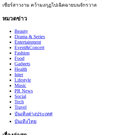
เชียร์สาวงาม คว้ามงกุฏไปเฉิดฉายบนจักรวาล
หมวดข่าว
Beauty
Drama & Series
Entertainment
Event&Concert
Fashion
Food
Gadgets
Health
Inter
Lifestyle
Music
PR News
Social
Tech
Travel
บันเทิงต่างประเทศ
บันเทิงไทย