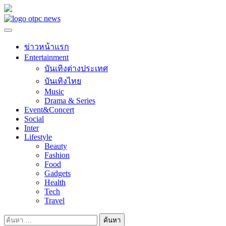
Skip
to
content
ข่าวหน้าแรก
Entertainment
บันเทิงต่างประเทศ
บันเทิงไทย
Music
Drama & Series
Event&Concert
Social
Inter
Lifestyle
Beauty
Fashion
Food
Gadgets
Health
Tech
Travel
ค้นหา