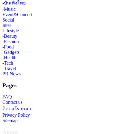
-
บันเทิงไทย
-
Music
Event&Concert
Social
Inter
Lifestyle
-
Beauty
-
Fashion
-
Food
-
Gadgets
-
Health
-
Tech
-
Travel
PR News
Pages
FAQ
Contact us
ติดต่อโฆษณา
Privacy Policy
Sitemap
About