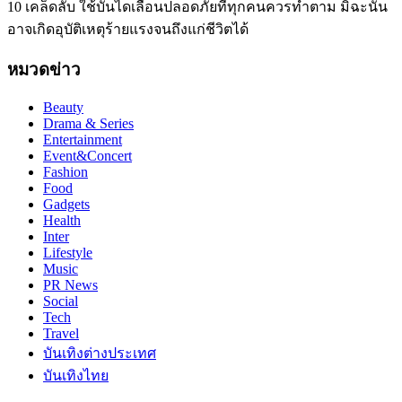
10 เคล็ดลับ ใช้บันไดเลื่อนปลอดภัยที่ทุกคนควรทำตาม มิฉะนั้น
อาจเกิดอุบัติเหตุร้ายแรงจนถึงแก่ชีวิตได้
หมวดข่าว
Beauty
Drama & Series
Entertainment
Event&Concert
Fashion
Food
Gadgets
Health
Inter
Lifestyle
Music
PR News
Social
Tech
Travel
บันเทิงต่างประเทศ
บันเทิงไทย