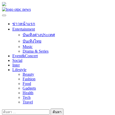
Skip
to
content
ข่าวหน้าแรก
Entertainment
บันเทิงต่างประเทศ
บันเทิงไทย
Music
Drama & Series
Event&Concert
Social
Inter
Lifestyle
Beauty
Fashion
Food
Gadgets
Health
Tech
Travel
ค้นหา