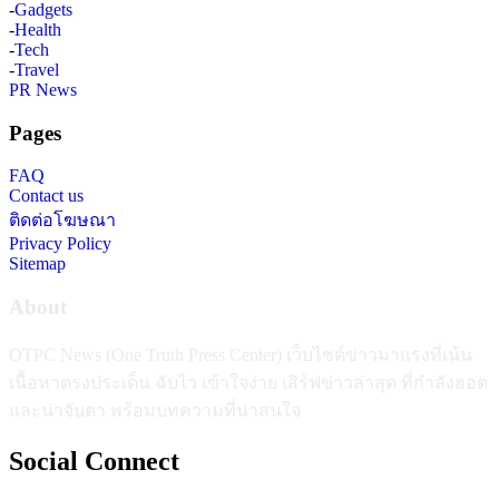
-
Gadgets
-
Health
-
Tech
-
Travel
PR News
Pages
FAQ
Contact us
ติดต่อโฆษณา
Privacy Policy
Sitemap
About
OTPC News (One Truth Press Center) เว็บไซต์ข่าวมาแรงที่เน้น
เนื้อหาตรงประเด็น ฉับไว เข้าใจง่าย เสิร์ฟข่าวล่าสุด ที่กำลังฮอต
และน่าจับตา พร้อมบทความที่น่าสนใจ
Social Connect