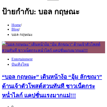
สำหรับ:
ป้ายกำกับ:
บอล กฤษณะ
Home
Blog
บอล กฤษณะ
Entertainment
บันเทิงไทย
“บอล กฤษณะ” เดินหน้าง้อ “อุ้ม ลักขณา”
ด้านเจ้าตัวโพสต์สวนทันที ชาวเน็ตกระ
หน่ำไลก์ แคปชั่นแรงมากแม่!!!
0