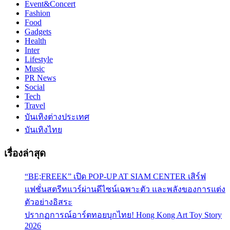
Event&Concert
Fashion
Food
Gadgets
Health
Inter
Lifestyle
Music
PR News
Social
Tech
Travel
บันเทิงต่างประเทศ
บันเทิงไทย
เรื่องล่าสุด
“BE;FREEK” เปิด POP-UP AT SIAM CENTER เสิร์ฟ
แฟชั่นสตรีทแวร์ผ่านดีไซน์เฉพาะตัว และพลังของการแต่ง
ตัวอย่างอิสระ
ปรากฏการณ์อาร์ตทอยบุกไทย! Hong Kong Art Toy Story
2026