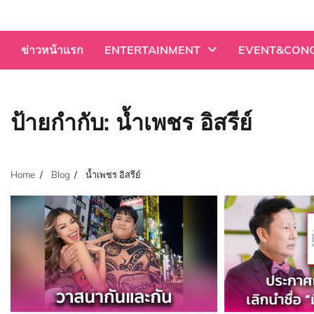
Skip
to
content
ข่าวหน้าแรก
ENTERTAINMENT
EVENT&CON
ป้ายกำกับ:
น้ำเพชร อิสรีย์
Home
Blog
น้ำเพชร อิสรีย์