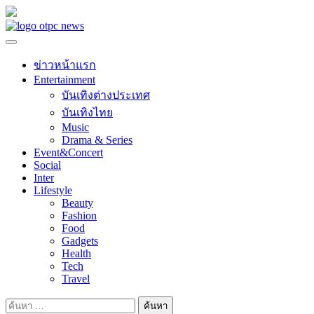
Skip
to
content
ข่าวหน้าแรก
Entertainment
บันเทิงต่างประเทศ
บันเทิงไทย
Music
Drama & Series
Event&Concert
Social
Inter
Lifestyle
Beauty
Fashion
Food
Gadgets
Health
Tech
Travel
ค้นหา