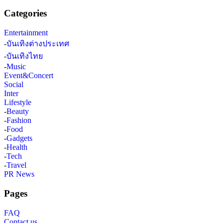
Categories
Entertainment
-
บันเทิงต่างประเทศ
-
บันเทิงไทย
-
Music
Event&Concert
Social
Inter
Lifestyle
-
Beauty
-
Fashion
-
Food
-
Gadgets
-
Health
-
Tech
-
Travel
PR News
Pages
FAQ
Contact us