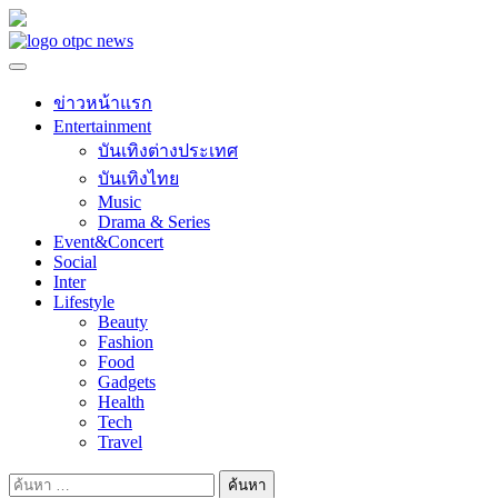
Skip
to
content
ข่าวหน้าแรก
Entertainment
บันเทิงต่างประเทศ
บันเทิงไทย
Music
Drama & Series
Event&Concert
Social
Inter
Lifestyle
Beauty
Fashion
Food
Gadgets
Health
Tech
Travel
ค้นหา