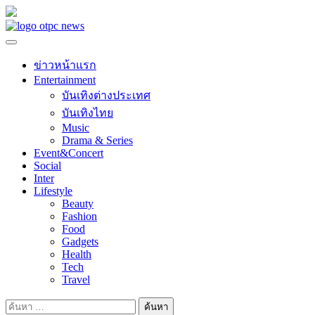
Skip
to
content
ข่าวหน้าแรก
Entertainment
บันเทิงต่างประเทศ
บันเทิงไทย
Music
Drama & Series
Event&Concert
Social
Inter
Lifestyle
Beauty
Fashion
Food
Gadgets
Health
Tech
Travel
ค้นหา