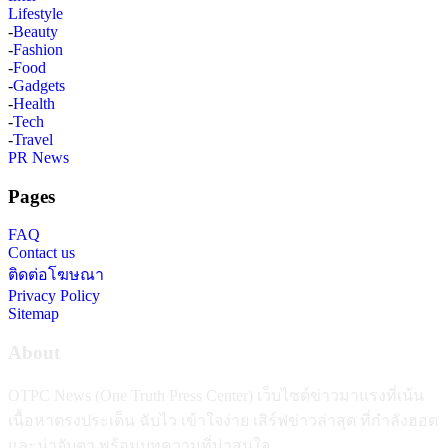
Lifestyle
-
Beauty
-
Fashion
-
Food
-
Gadgets
-
Health
-
Tech
-
Travel
PR News
Pages
FAQ
Contact us
ติดต่อโฆษณา
Privacy Policy
Sitemap
About
OTPC News (One Truth Press Center) เว็บไซต์ข่าวมาแรงที่เน้น
เนื้อหาตรงประเด็น ฉับไว เข้าใจง่าย เสิร์ฟข่าวล่าสุด ที่กำลังฮอต
และน่าจับตา พร้อมบทความที่น่าสนใจ